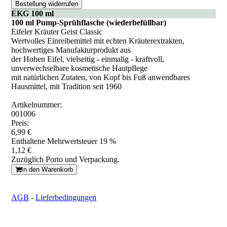
Bestellung widerrufen
EKG 100 ml
100 ml Pump-Sprühflasche (wiederbefüllbar)
Eifeler Kräuter Geist Classic
Wertvolles Einreibemittel mit echten Kräuterextrakten,
hochwertiges Manufakturprodukt aus
der Hohen Eifel, vielseitig - einmalig - kraftvoll,
unverwechselbare kosmetische Hautpflege
mit natürlichen Zutaten, von Kopf bis Fuß anwendbares
Hausmittel, mit Tradition seit 1960
Artikelnummer:
001006
Preis:
6,99 €
Enthaltene Mehrwertsteuer 19 %
1,12 €
Zuzüglich Porto und Verpackung.
In den Warenkorb
AGB
-
Lieferbedingungen