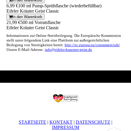
In den Warenkorb
6,99 €
100 ml Pump-Sprühflasche (wiederbefüllbar)
Eifeler Kräuter Geist Classic
In den Warenkorb
21,99 €
500 ml Vorratsflasche
Eifeler Kräuter Geist Classic
Informationen zur Online-Streitbeilegung: Die Europäische Kommission
stellt unter folgendem Link eine Plattform zur außergerichtlichen
Beilegung von Streitigkeiten bereit:
http://ec.europa.eu/consumers/odr/
Unsere E-Mail-Adresse:
info@eifeler-kraeuter-geist.de
STARTSEITE
|
KONTAKT
|
DATEN­SCHUTZ
|
IMPRESSUM