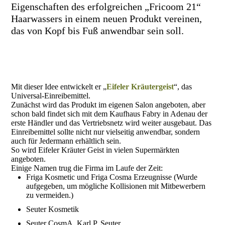
Eigenschaften des erfolgreichen „Fricoom 21“
Haarwassers in einem neuen Produkt vereinen,
das von Kopf bis Fuß anwendbar sein soll.
Mit dieser Idee entwickelt er „
Eifeler Kräutergeist
“, das
Universal-Einreibemittel.
Zunächst wird das Produkt im eigenen Salon angeboten, aber
schon bald findet sich mit dem Kaufhaus Fabry in Adenau der
erste Händler und das Vertriebsnetz wird weiter ausgebaut. Das
Einreibemittel sollte nicht nur vielseitig anwendbar, sondern
auch für Jedermann erhältlich sein.
So wird Eifeler Kräuter Geist in vielen Supermärkten
angeboten.
Einige Namen trug die Firma im Laufe der Zeit:
Friga Kosmetic und Friga Cosma Erzeugnisse (Wurde
aufgegeben, um mögliche Kollisionen mit Mitbewerbern
zu vermeiden.)
Seuter Kosmetik
Seuter CosmA, Karl P. Seuter