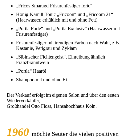
„Fricos Smaragd Frisurenfestiger forte“
Honig-Kamill-Tonic „Fricoon“ und „Fricoom 21“
(Haarwasser, erhältlich mit und ohne Fett)
„Portla Forte“ und „Portla Exclusiv“ (Haarwasser mit
Frisurenfestiger)
Frisurenfestiger mit trendigen Farben nach Wahl, z.B.
Kastanie, Perlgrau und Zyklam
„Sibirischer Fichtengeist“, Einreibung ähnlich
Franzbranntwein
„Portla“ Haaröl
Shampoo mit und ohne Ei
Der Verkauf erfolgt im eigenen Salon und über den ersten
Wiederverkäufer,
Großhandel Otto Floss, Hansahochhaus Köln.
1960
möchte Seuter die vielen positiven