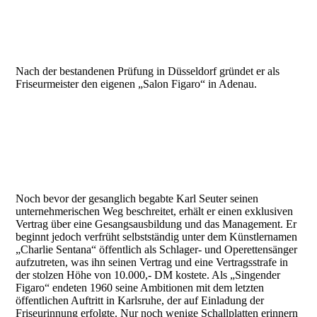
Nach der bestandenen Prüfung in Düsseldorf gründet er als
Friseurmeister den eigenen „Salon Figaro“ in Adenau.
Noch bevor der gesanglich begabte Karl Seuter seinen
unternehmerischen Weg beschreitet, erhält er einen exklusiven
Vertrag über eine Gesangsausbildung und das Management. Er
beginnt jedoch verfrüht selbstständig unter dem Künstlernamen
„Charlie Sentana“ öffentlich als Schlager- und Operettensänger
aufzutreten, was ihn seinen Vertrag und eine Vertragsstrafe in
der stolzen Höhe von 10.000,- DM kostete. Als „Singender
Figaro“ endeten 1960 seine Ambitionen mit dem letzten
öffentlichen Auftritt in Karlsruhe, der auf Einladung der
Friseurinnung erfolgte. Nur noch wenige Schallplatten erinnern