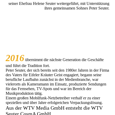
seiner Ehefrau Helene Seuter weitergeführt, mit Unterstützung
ihres gemeinsamen Sohnes Peter Seuter.
2016
übernimmt die nächste Generation die Geschäfte
und führt die Tradition fort.
Peter Seuter, der sich bereits seit den 1980er Jahren in der Firma
des Vaters für Eifeler Kräuter Geist engagiert, begann seine
berufliche Laufbahn zunächst in der Medienbranche, war
vielerorts als Kameramann im Einsatz, produzierte Sendungen
für das Fernsehen, TV-Spots und war im Bereich der
Musikproduktion tätig.
Einem großen Mobilfunk-Netzbetreiber verhalf er zu einer
speziellen und über Jahre erfolgreichen Verpackungslösung.
Aus der WTV Media GmbH entsteht die WTV
Seuter CosmA GmbH.